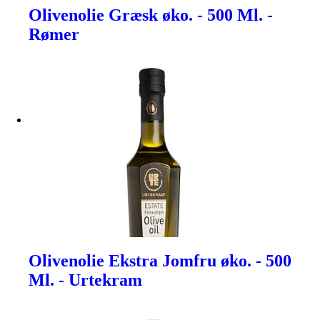
Olivenolie Græsk øko. - 500 Ml. -
Rømer
Olivenolie Ekstra Jomfru øko. - 500
Ml. - Urtekram