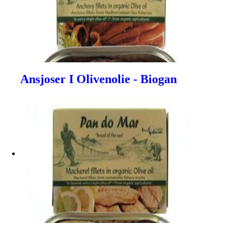
Ansjoser I Olivenolie - Biogan