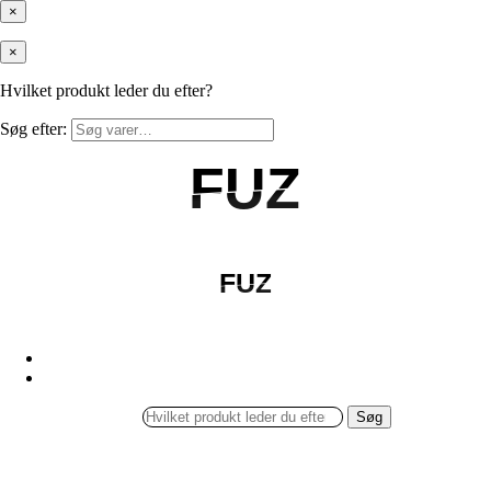
×
×
Hvilket produkt leder du efter?
Søg efter:
FUZ
FUZ
FUZ
FUZ
Søg