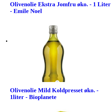
Olivenolie Ekstra Jomfru øko. - 1 Liter
- Emile Noel
Olivenolie Mild Koldpresset øko. -
1liter - Bioplanete