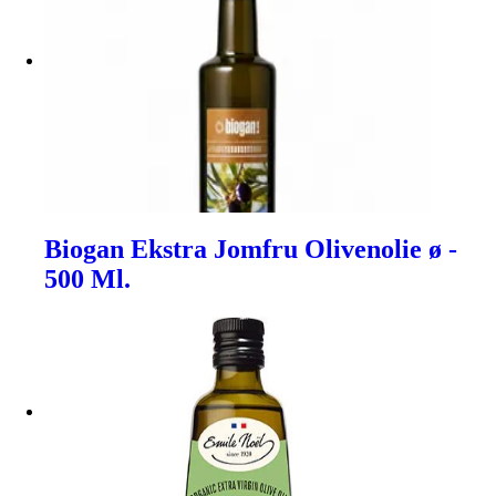
Biogan Ekstra Jomfru Olivenolie ø -
500 Ml.