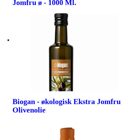
Jomfru ø - 1000 Ml.
Biogan - økologisk Ekstra Jomfru
Olivenolie