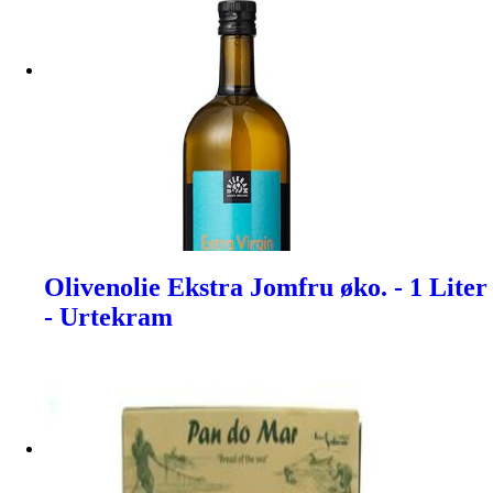
Olivenolie Ekstra Jomfru øko. - 1 Liter
- Urtekram