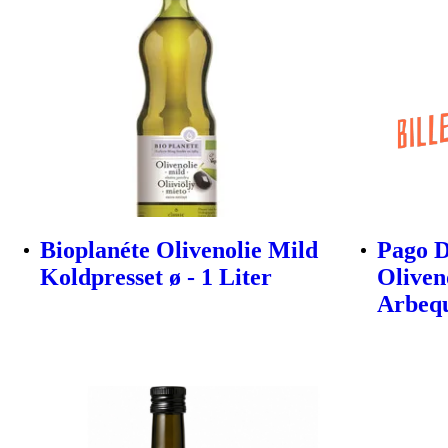
Bioplanéte Olivenolie Mild
Pago D
Koldpresset ø - 1 Liter
Oliven
Arbeq