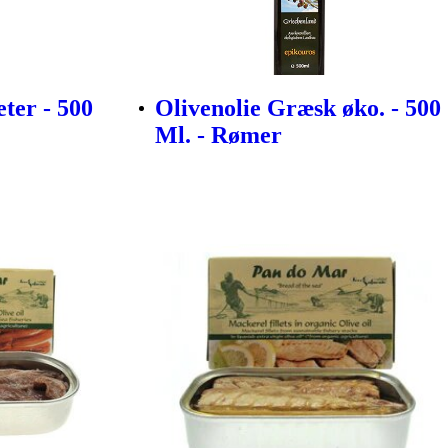
ter - 500
Olivenolie Græsk øko. - 500
Ml. - Rømer