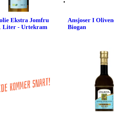
olie Ekstra Jomfru
Ansjoser I Oliveno
 1 Liter - Urtekram
Biogan