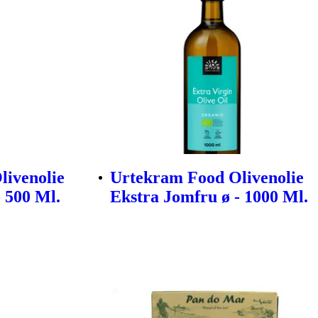
livenolie
Urtekram Food Olivenolie
 500 Ml.
Ekstra Jomfru ø - 1000 Ml.