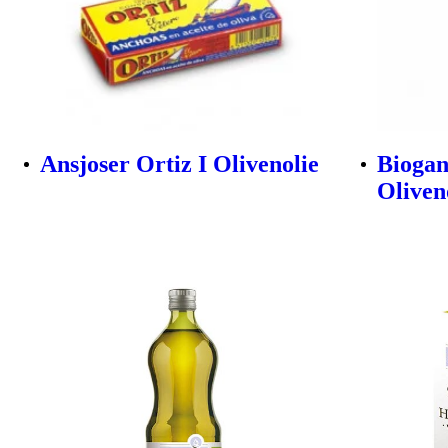
Ansjoser Ortiz I Olivenolie
Biogan
Oliveno