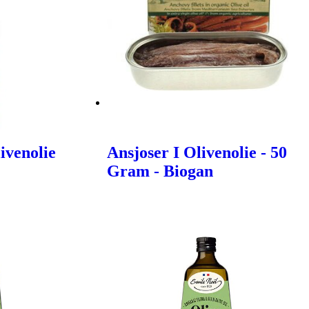
ivenolie
Ansjoser I Olivenolie - 50
Gram - Biogan