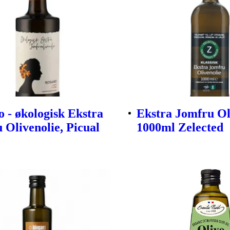
o - økologisk Ekstra
Ekstra Jomfru Ol
 Olivenolie, Picual
1000ml Zelected