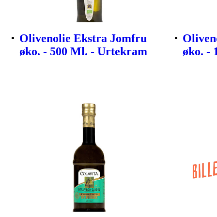
Olivenolie Ekstra Jomfru
Oliven
øko. - 500 Ml. - Urtekram
øko. -