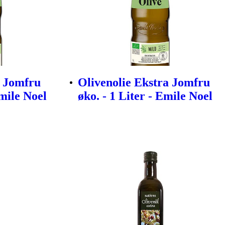
a Jomfru
Olivenolie Ekstra Jomfru
Emile Noel
øko. - 1 Liter - Emile Noel