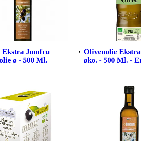
 Ekstra Jomfru
Olivenolie Ekstr
lie ø - 500 Ml.
øko. - 500 Ml. - 