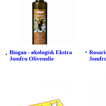
Biogan - økologisk Ekstra
Rosari
Jomfru Olivenolie
Jomfru