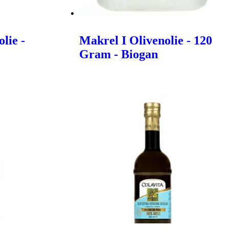
lie -
Makrel I Olivenolie - 120
Gram - Biogan