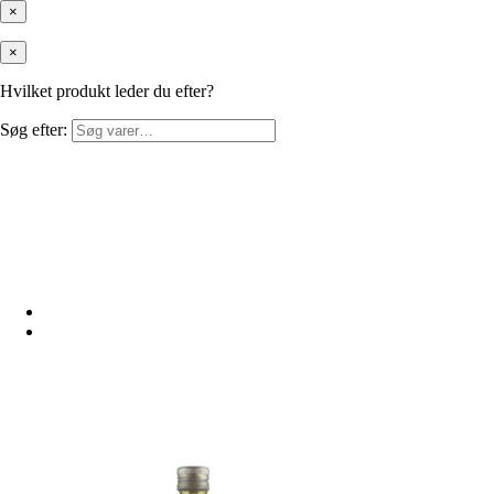
×
×
Hvilket produkt leder du efter?
Søg efter: