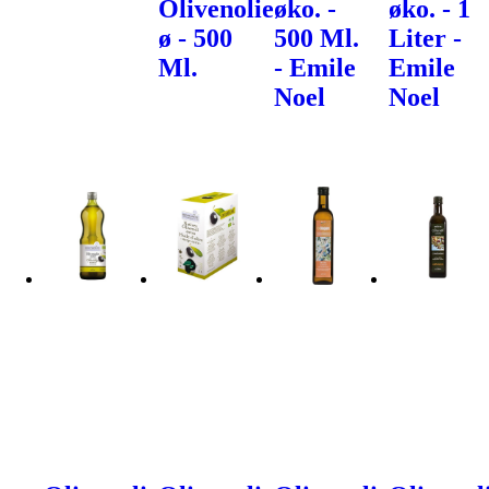
Olivenolie
øko. -
øko. - 1
ø - 500
500 Ml.
Liter -
Ml.
- Emile
Emile
Noel
Noel