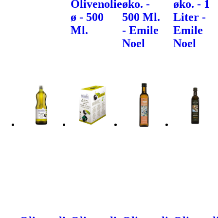
Olivenolie
øko. -
øko. - 1
ø - 500
500 Ml.
Liter -
Ml.
- Emile
Emile
Noel
Noel