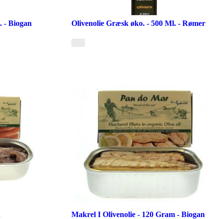
. - Biogan
Olivenolie Græsk øko. - 500 Ml. - Rømer
n
Makrel I Olivenolie - 120 Gram - Biogan