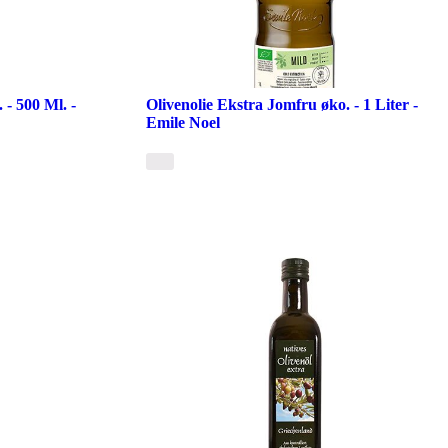
 - 500 Ml. -
Olivenolie Ekstra Jomfru øko. - 1 Liter -
Emile Noel