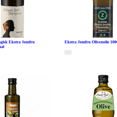
ogisk Ekstra Jomfru
Ekstra Jomfru Olivenolie 100
ual