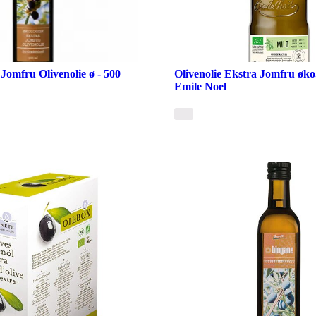
Jomfru Olivenolie ø - 500
Olivenolie Ekstra Jomfru øko.
Emile Noel