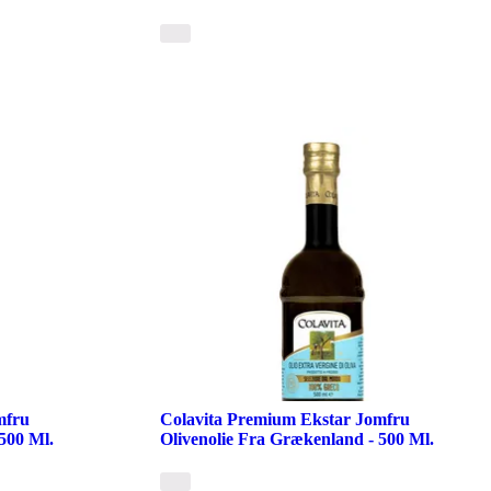
mfru
Colavita Premium Ekstar Jomfru
500 Ml.
Olivenolie Fra Grækenland - 500 Ml.