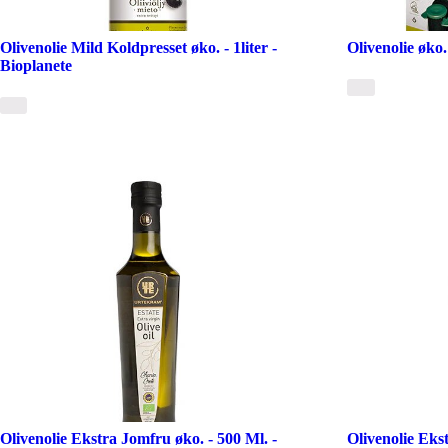
Olivenolie Mild Koldpresset øko. - 1liter -
Olivenolie øko.
Bioplanete
Olivenolie Ekstra Jomfru øko. - 500 Ml. -
Olivenolie Ekst