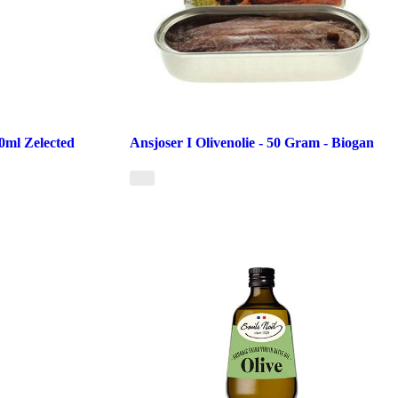
0ml Zelected
Ansjoser I Olivenolie - 50 Gram - Biogan