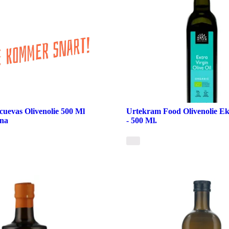
cuevas Olivenolie 500 Ml
Urtekram Food Olivenolie Ek
na
- 500 Ml.