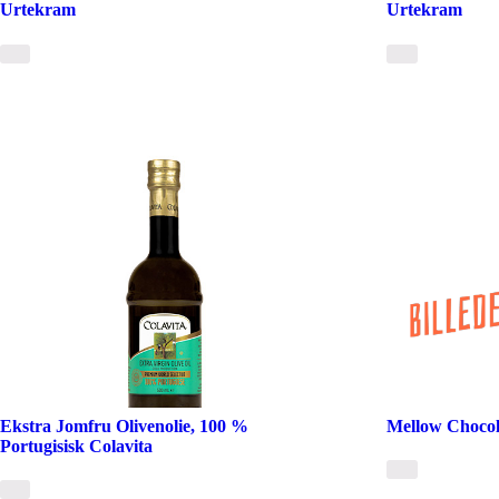
Urtekram
Urtekram
Ekstra Jomfru Olivenolie, 100 %
Mellow Chocola
Portugisisk Colavita