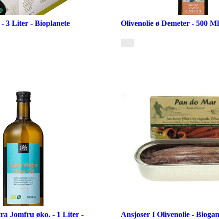
 - 3 Liter - Bioplanete
Olivenolie ø Demeter - 500 Ml
ra Jomfru øko. - 1 Liter -
Ansjoser I Olivenolie - Bioga