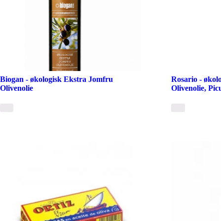
Biogan - økologisk Ekstra Jomfru
Rosario - økol
Olivenolie
Olivenolie, Pic