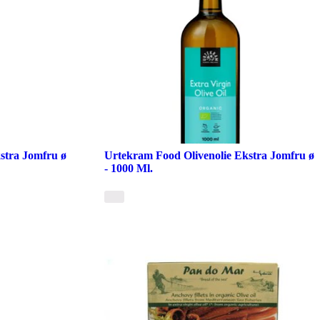
stra Jomfru ø
Urtekram Food Olivenolie Ekstra Jomfru ø
- 1000 Ml.