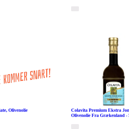
te, Olivenolie
Colavita Premium Ekstra Jo
Olivenolie Fra Grækenland - 