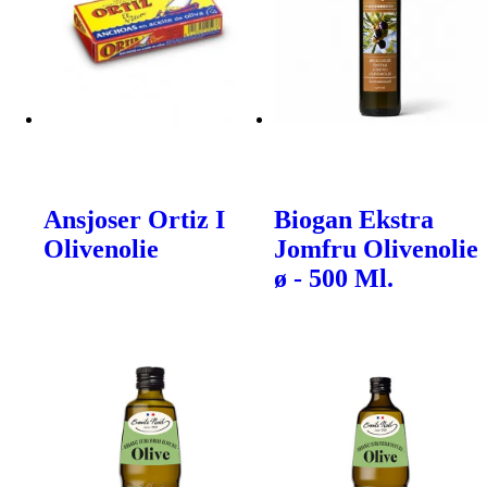
Ansjoser Ortiz I
Biogan Ekstra
Olivenolie
Jomfru Olivenolie
ø - 500 Ml.