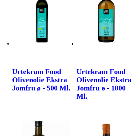
Urtekram Food
Urtekram Food
Olivenolie Ekstra
Olivenolie Ekstra
Jomfru ø - 500 Ml.
Jomfru ø - 1000
Ml.