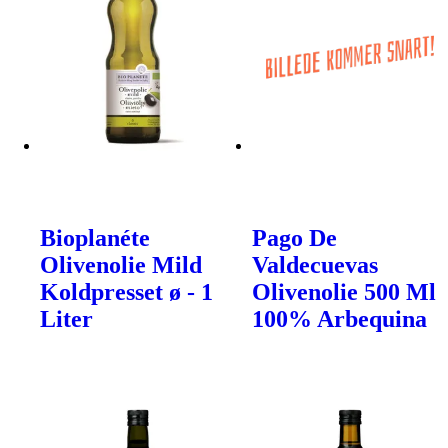
Bioplanéte
Pago De
Olivenolie Mild
Valdecuevas
Koldpresset ø - 1
Olivenolie 500 Ml
Liter
100% Arbequina