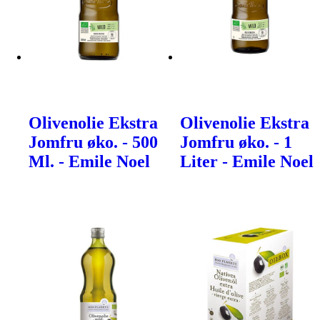
Olivenolie Ekstra
Olivenolie Ekstra
Jomfru øko. - 500
Jomfru øko. - 1
Ml. - Emile Noel
Liter - Emile Noel