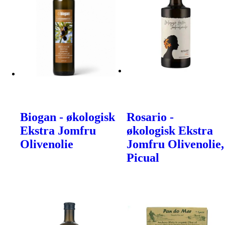
Biogan - økologisk
Rosario -
Ekstra Jomfru
økologisk Ekstra
Olivenolie
Jomfru Olivenolie,
Picual