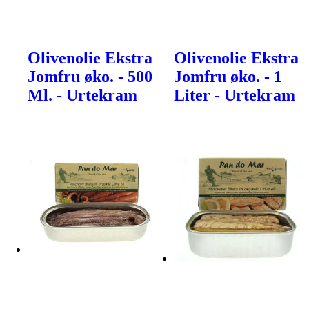
Olivenolie Ekstra
Olivenolie Ekstra
Jomfru øko. - 500
Jomfru øko. - 1
Ml. - Urtekram
Liter - Urtekram