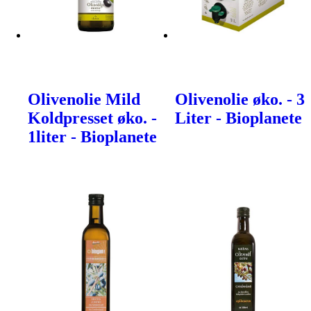
Olivenolie Mild
Olivenolie øko. - 3
Koldpresset øko. -
Liter - Bioplanete
1liter - Bioplanete