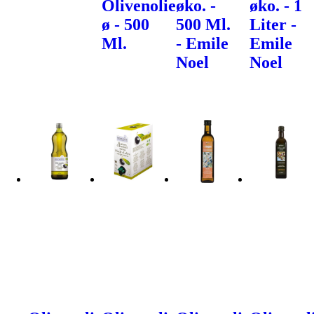
Olivenolie
øko. -
øko. - 1
ø - 500
500 Ml.
Liter -
Ml.
- Emile
Emile
Noel
Noel