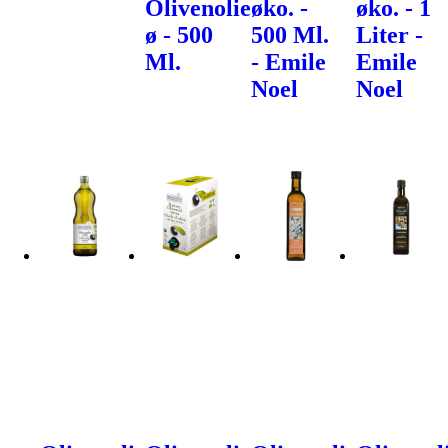
Olivenolie
øko. -
øko. - 1
ø - 500
500 Ml.
Liter -
Ml.
- Emile
Emile
Noel
Noel