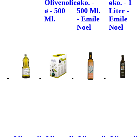
Olivenolie
øko. -
øko. - 1
ø - 500
500 Ml.
Liter -
Ml.
- Emile
Emile
Noel
Noel