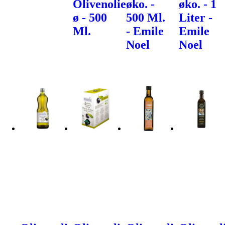
Olivenolie
øko. -
øko. - 1
ø - 500
500 Ml.
Liter -
Ml.
- Emile
Emile
Noel
Noel