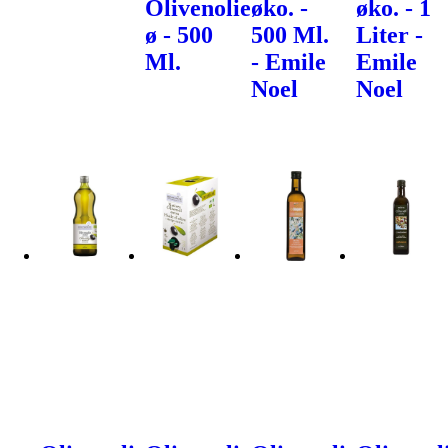
Olivenolie
øko. -
øko. - 1
ø - 500
500 Ml.
Liter -
Ml.
- Emile
Emile
Noel
Noel