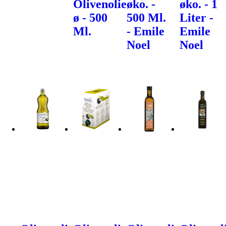
Olivenolie
øko. -
øko. - 1
ø - 500
500 Ml.
Liter -
Ml.
- Emile
Emile
Noel
Noel