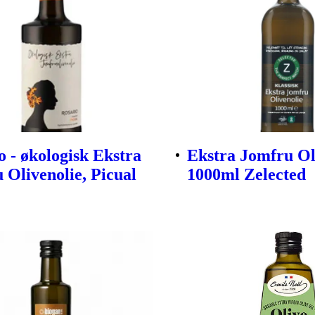
o - økologisk Ekstra
Ekstra Jomfru Ol
 Olivenolie, Picual
1000ml Zelected