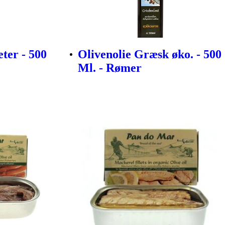
ter - 500
Olivenolie Græsk øko. - 500
Ml. - Rømer