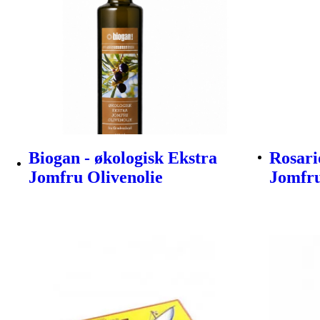
Biogan - økologisk Ekstra
Rosari
Jomfru Olivenolie
Jomfru