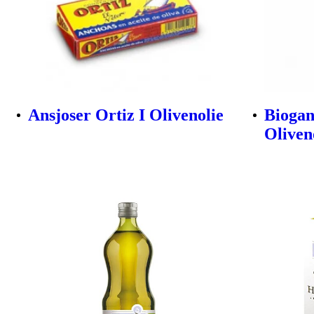
Ansjoser Ortiz I Olivenolie
Biogan
Oliveno