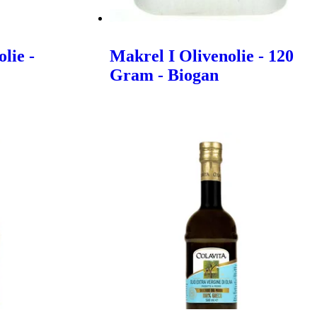
lie -
Makrel I Olivenolie - 120
Gram - Biogan