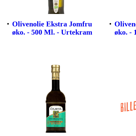
Olivenolie Ekstra Jomfru
Oliven
øko. - 500 Ml. - Urtekram
øko. -