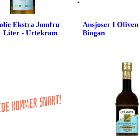
olie Ekstra Jomfru
Ansjoser I Oliveno
 1 Liter - Urtekram
Biogan