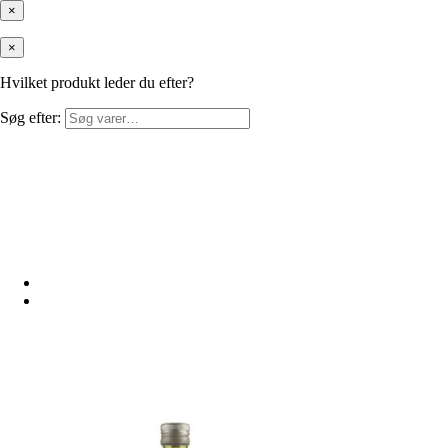
×
×
Hvilket produkt leder du efter?
Søg efter: