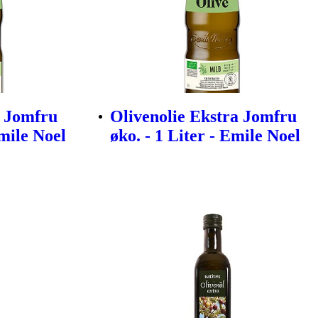
a Jomfru
Olivenolie Ekstra Jomfru
Emile Noel
øko. - 1 Liter - Emile Noel