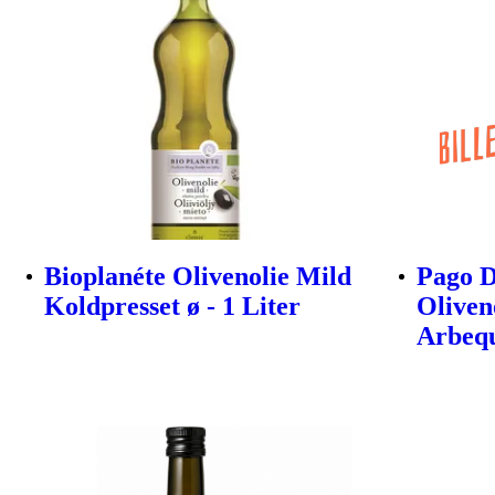
Bioplanéte Olivenolie Mild
Pago D
Koldpresset ø - 1 Liter
Oliven
Arbeq