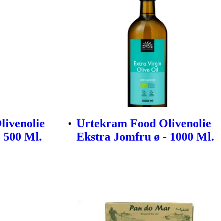
livenolie
Urtekram Food Olivenolie
 500 Ml.
Ekstra Jomfru ø - 1000 Ml.