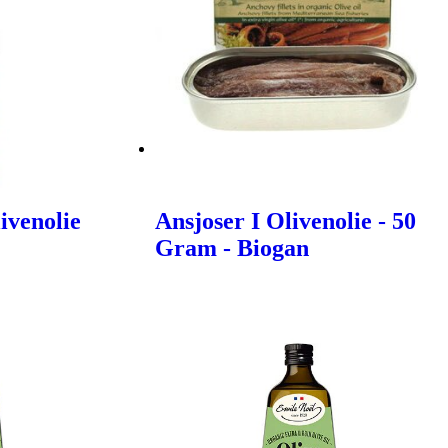
ivenolie
Ansjoser I Olivenolie - 50
Gram - Biogan