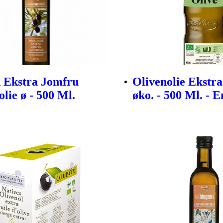
 Ekstra Jomfru
Olivenolie Ekstr
lie ø - 500 Ml.
øko. - 500 Ml. - 