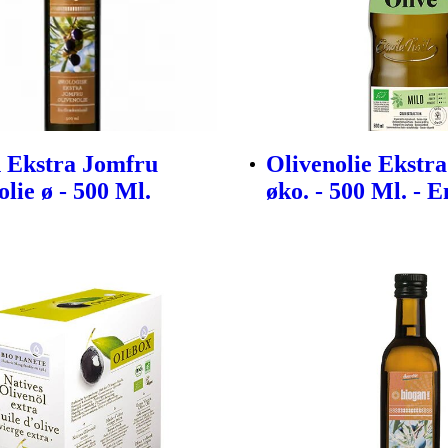
 Ekstra Jomfru
Olivenolie Ekstr
lie ø - 500 Ml.
øko. - 500 Ml. - 