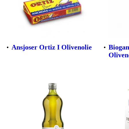
Ansjoser Ortiz I Olivenolie
Biogan
Oliveno