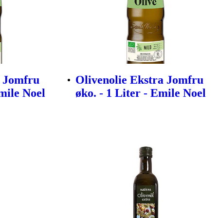
a Jomfru
Olivenolie Ekstra Jomfru
Emile Noel
øko. - 1 Liter - Emile Noel