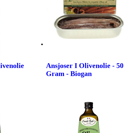
ivenolie
Ansjoser I Olivenolie - 50
Gram - Biogan