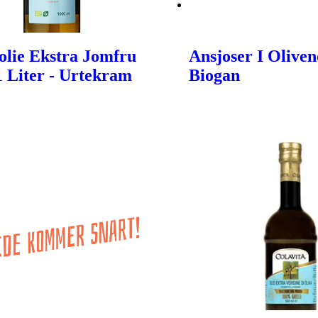
olie Ekstra Jomfru
Ansjoser I Oliveno
 1 Liter - Urtekram
Biogan