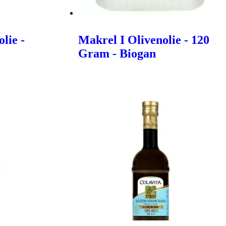
lie -
Makrel I Olivenolie - 120
Gram - Biogan