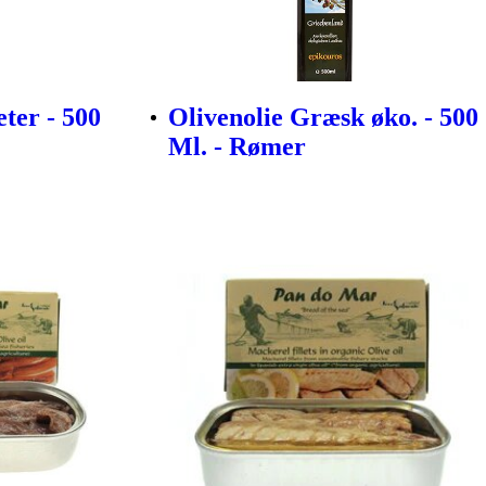
ter - 500
Olivenolie Græsk øko. - 500
Ml. - Rømer