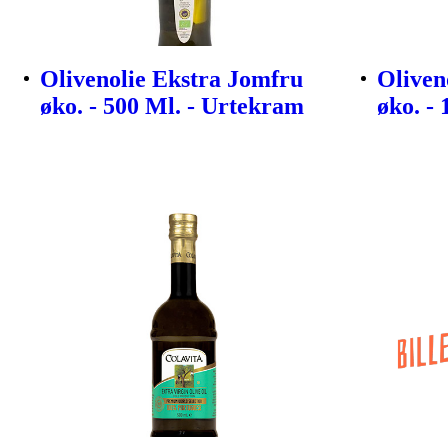
Olivenolie Ekstra Jomfru
Oliven
øko. - 500 Ml. - Urtekram
øko. -