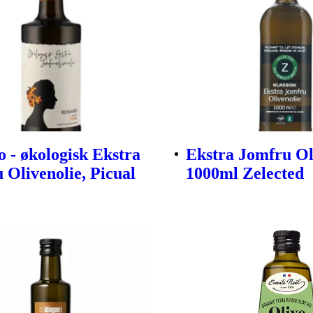
o - økologisk Ekstra
Ekstra Jomfru Ol
 Olivenolie, Picual
1000ml Zelected