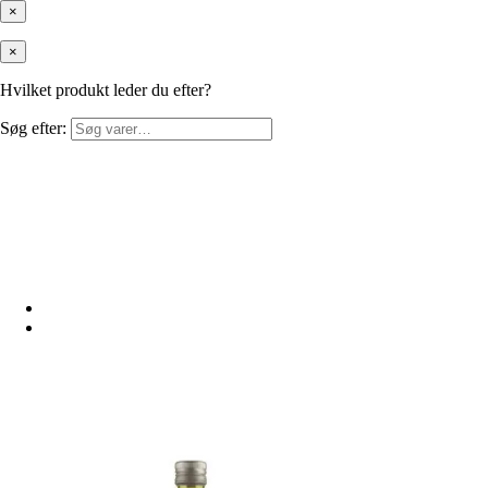
×
×
Hvilket produkt leder du efter?
Søg efter: