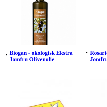
Biogan - økologisk Ekstra
Rosari
Jomfru Olivenolie
Jomfru