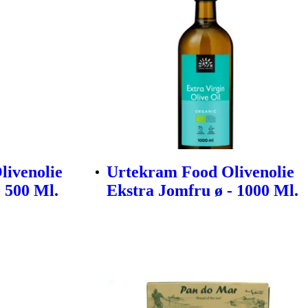
livenolie
Urtekram Food Olivenolie
 500 Ml.
Ekstra Jomfru ø - 1000 Ml.