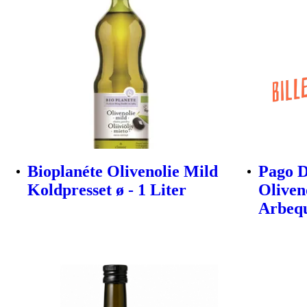
Bioplanéte Olivenolie Mild
Pago D
Koldpresset ø - 1 Liter
Oliven
Arbeq