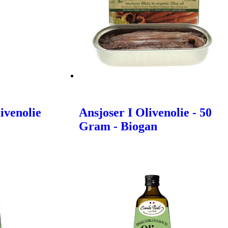
ivenolie
Ansjoser I Olivenolie - 50
Gram - Biogan