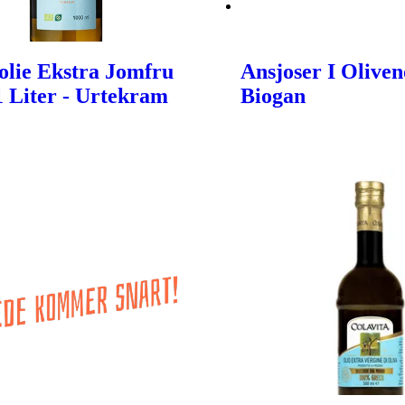
olie Ekstra Jomfru
Ansjoser I Oliveno
 1 Liter - Urtekram
Biogan