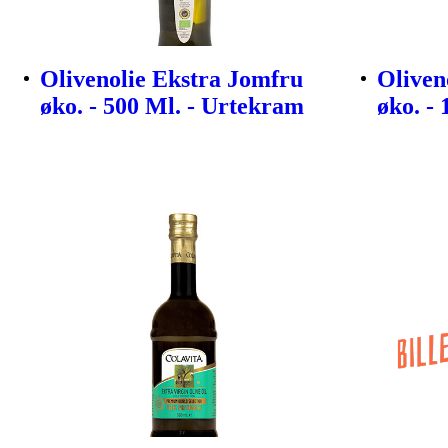
Olivenolie Ekstra Jomfru
Oliven
øko. - 500 Ml. - Urtekram
øko. -