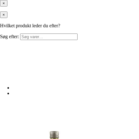
×
×
Hvilket produkt leder du efter?
Søg efter: