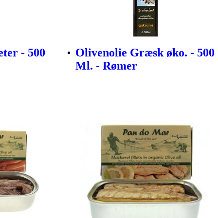
ter - 500
Olivenolie Græsk øko. - 500
Ml. - Rømer