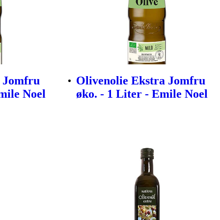
a Jomfru
Olivenolie Ekstra Jomfru
Emile Noel
øko. - 1 Liter - Emile Noel