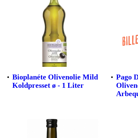
Bioplanéte Olivenolie Mild
Pago D
Koldpresset ø - 1 Liter
Oliven
Arbeq