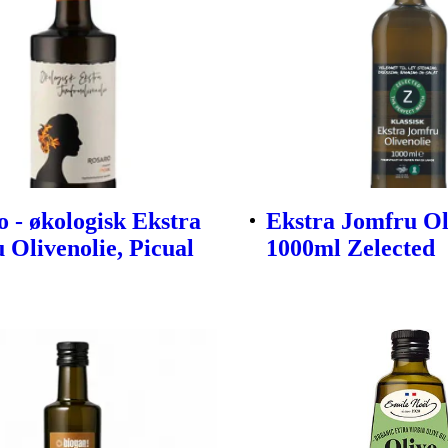
o - økologisk Ekstra
Ekstra Jomfru Ol
 Olivenolie, Picual
1000ml Zelected