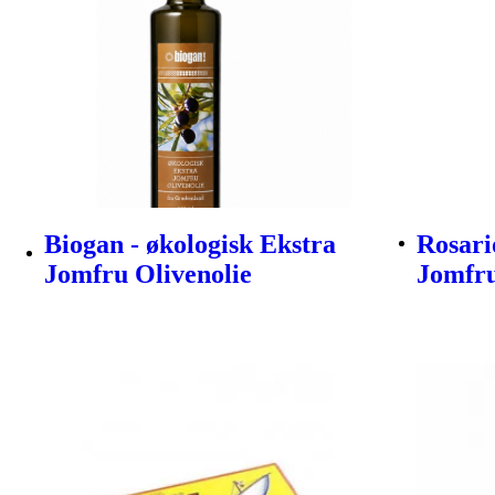
Biogan - økologisk Ekstra
Rosari
Jomfru Olivenolie
Jomfru