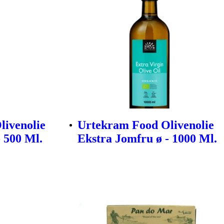
livenolie
Urtekram Food Olivenolie
 500 Ml.
Ekstra Jomfru ø - 1000 Ml.