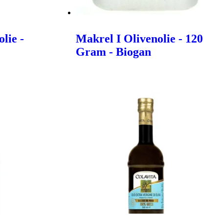
lie -
Makrel I Olivenolie - 120
Gram - Biogan