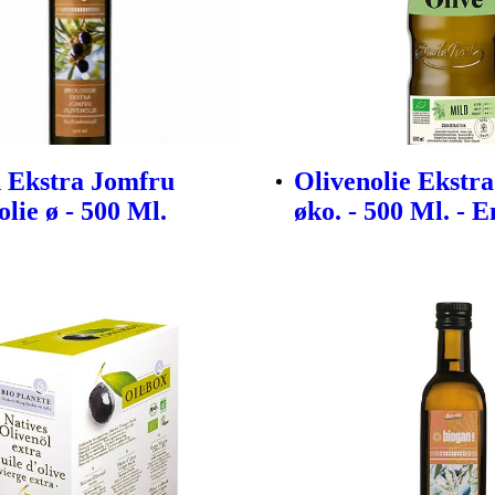
 Ekstra Jomfru
Olivenolie Ekstr
lie ø - 500 Ml.
øko. - 500 Ml. - 