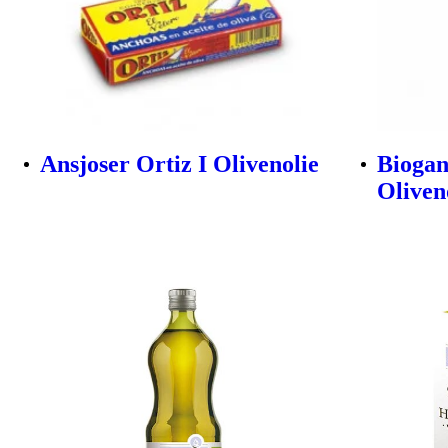
Ansjoser Ortiz I Olivenolie
Biogan
Oliveno