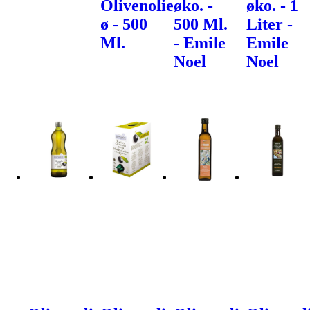
Olivenolie
øko. -
øko. - 1
ø - 500
500 Ml.
Liter -
Ml.
- Emile
Emile
Noel
Noel