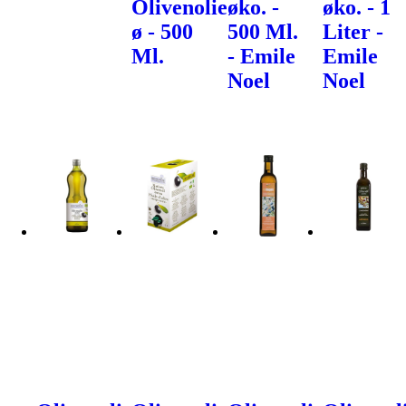
Olivenolie
øko. -
øko. - 1
ø - 500
500 Ml.
Liter -
Ml.
- Emile
Emile
Noel
Noel