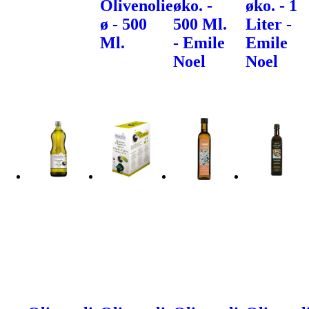
Olivenolie
øko. -
øko. - 1
ø - 500
500 Ml.
Liter -
Ml.
- Emile
Emile
Noel
Noel