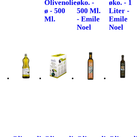
Olivenolie
øko. -
øko. - 1
ø - 500
500 Ml.
Liter -
Ml.
- Emile
Emile
Noel
Noel