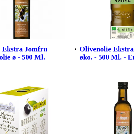
 Ekstra Jomfru
Olivenolie Ekstr
lie ø - 500 Ml.
øko. - 500 Ml. - 