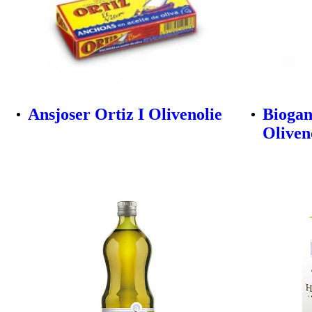
Ansjoser Ortiz I Olivenolie
Biogan
Oliveno