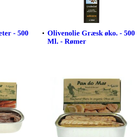
ter - 500
Olivenolie Græsk øko. - 500
Ml. - Rømer