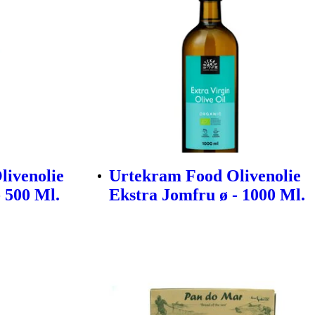
livenolie
Urtekram Food Olivenolie
 500 Ml.
Ekstra Jomfru ø - 1000 Ml.