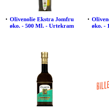
Olivenolie Ekstra Jomfru
Oliven
øko. - 500 Ml. - Urtekram
øko. -