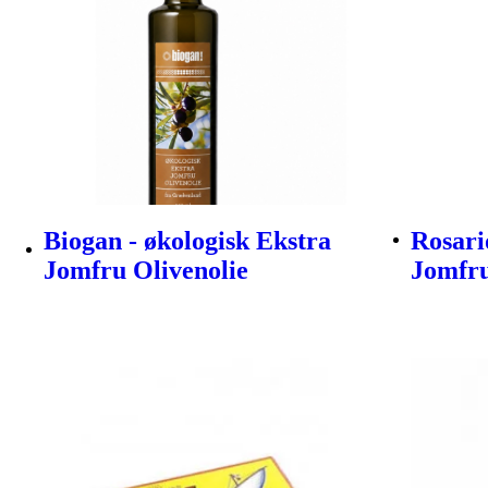
Biogan - økologisk Ekstra
Rosari
Jomfru Olivenolie
Jomfru