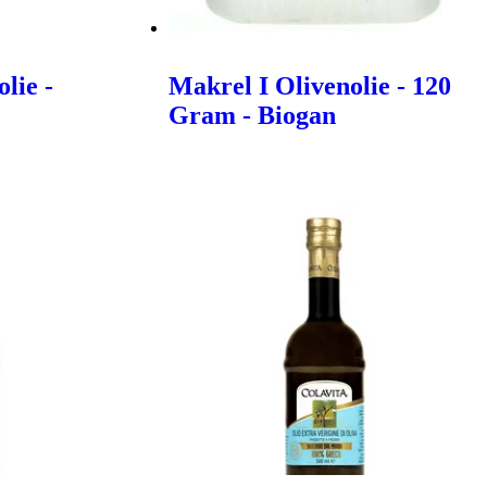
lie -
Makrel I Olivenolie - 120
Gram - Biogan