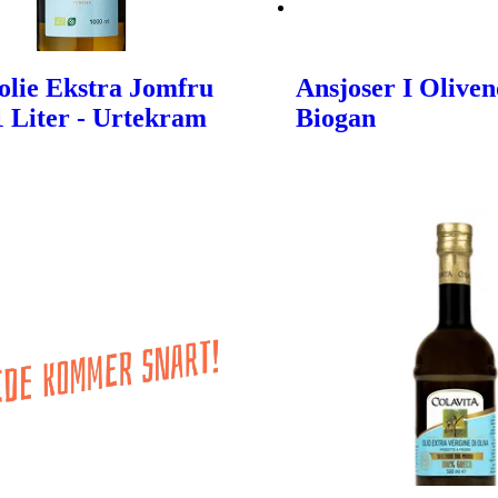
olie Ekstra Jomfru
Ansjoser I Oliveno
 1 Liter - Urtekram
Biogan