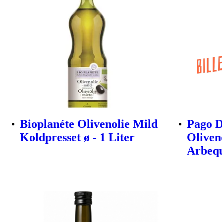
Bioplanéte Olivenolie Mild
Pago D
Koldpresset ø - 1 Liter
Oliven
Arbeq