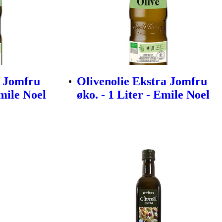
a Jomfru
Olivenolie Ekstra Jomfru
Emile Noel
øko. - 1 Liter - Emile Noel