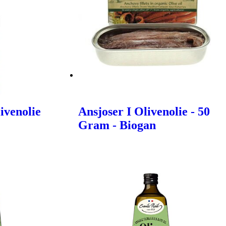
ivenolie
Ansjoser I Olivenolie - 50
Gram - Biogan