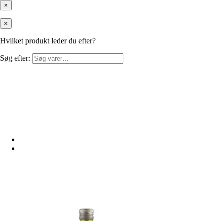
×
×
Hvilket produkt leder du efter?
Søg efter: