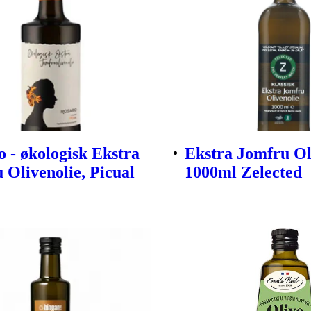
o - økologisk Ekstra
Ekstra Jomfru Ol
 Olivenolie, Picual
1000ml Zelected