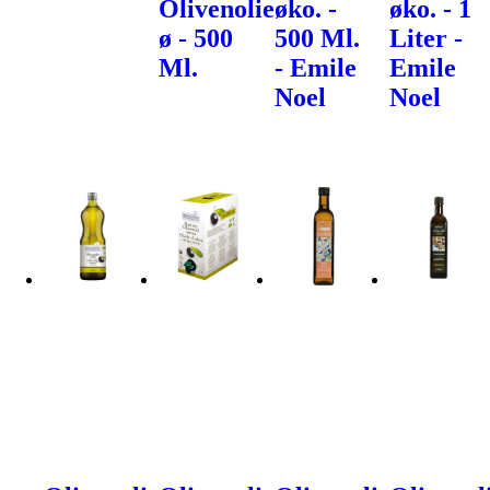
Olivenolie
øko. -
øko. - 1
ø - 500
500 Ml.
Liter -
Ml.
- Emile
Emile
Noel
Noel