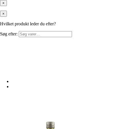
×
×
Hvilket produkt leder du efter?
Søg efter: