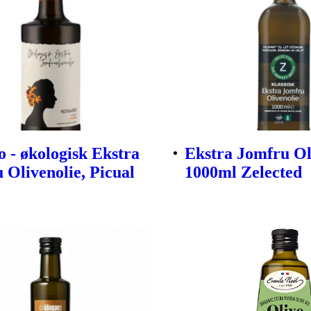
o - økologisk Ekstra
Ekstra Jomfru Ol
 Olivenolie, Picual
1000ml Zelected