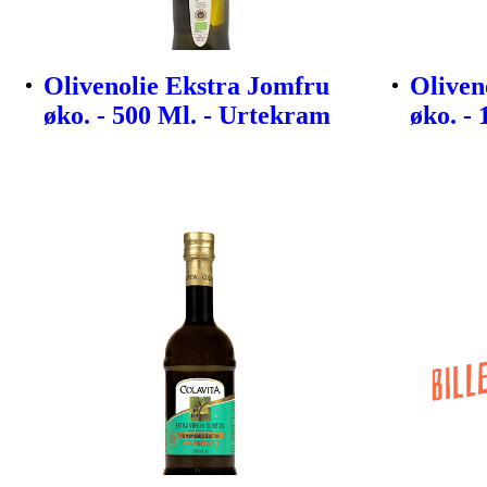
Olivenolie Ekstra Jomfru
Oliven
øko. - 500 Ml. - Urtekram
øko. -