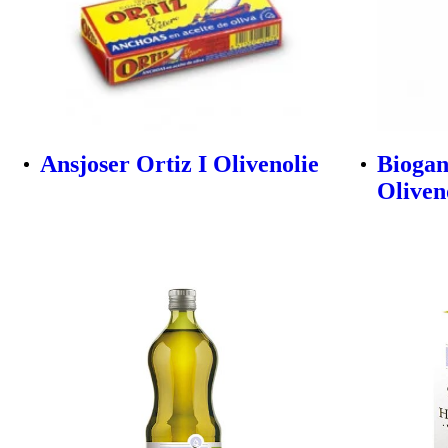
Ansjoser Ortiz I Olivenolie
Biogan
Oliveno