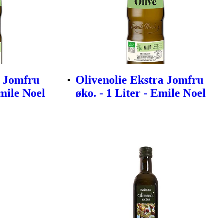
a Jomfru
Olivenolie Ekstra Jomfru
Emile Noel
øko. - 1 Liter - Emile Noel