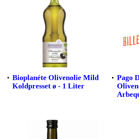
Bioplanéte Olivenolie Mild
Pago D
Koldpresset ø - 1 Liter
Oliven
Arbeq