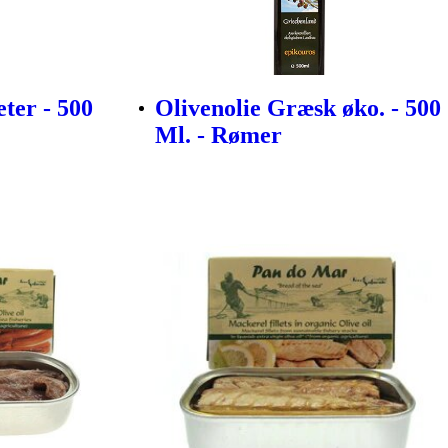
ter - 500
Olivenolie Græsk øko. - 500
Ml. - Rømer