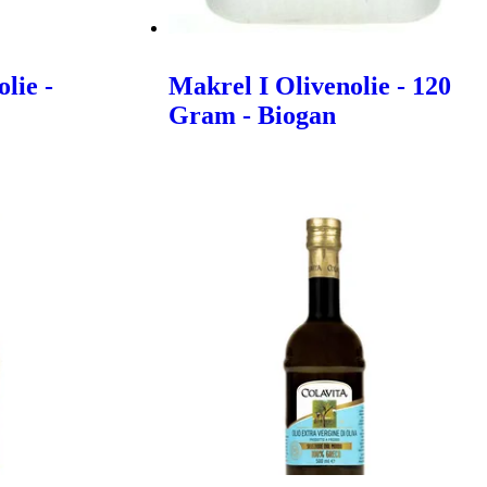
lie -
Makrel I Olivenolie - 120
Gram - Biogan