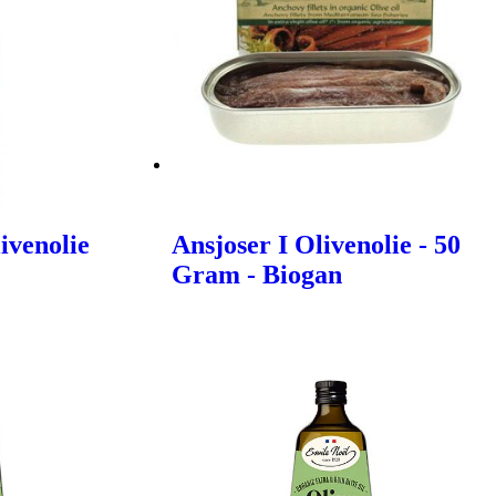
ivenolie
Ansjoser I Olivenolie - 50
Gram - Biogan