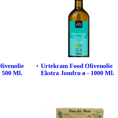
livenolie
Urtekram Food Olivenolie
 500 Ml.
Ekstra Jomfru ø - 1000 Ml.