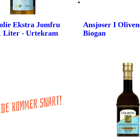
olie Ekstra Jomfru
Ansjoser I Oliveno
 1 Liter - Urtekram
Biogan