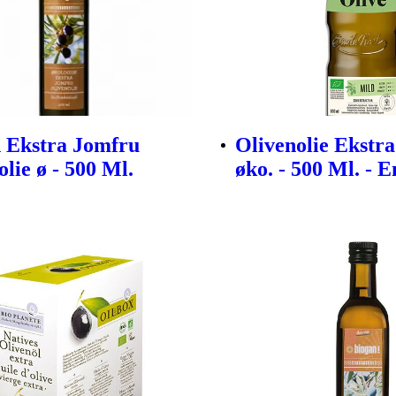
 Ekstra Jomfru
Olivenolie Ekstr
lie ø - 500 Ml.
øko. - 500 Ml. - 