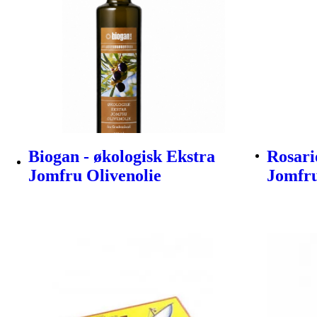
Biogan - økologisk Ekstra
Rosari
Jomfru Olivenolie
Jomfru