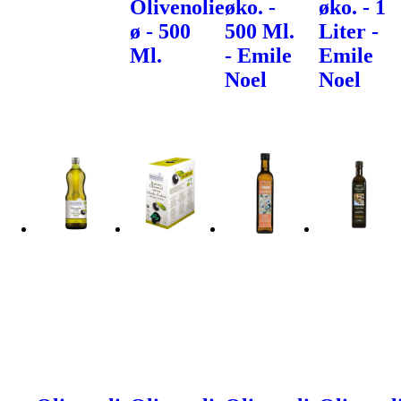
Olivenolie
øko. -
øko. - 1
ø - 500
500 Ml.
Liter -
Ml.
- Emile
Emile
Noel
Noel