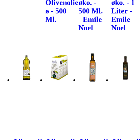
Olivenolie
øko. -
øko. - 1
ø - 500
500 Ml.
Liter -
Ml.
- Emile
Emile
Noel
Noel