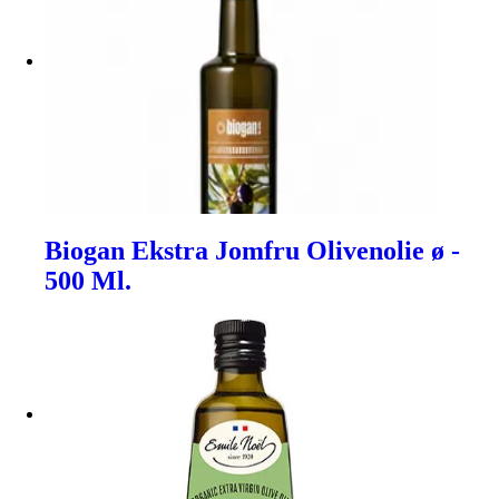
Biogan Ekstra Jomfru Olivenolie ø -
500 Ml.