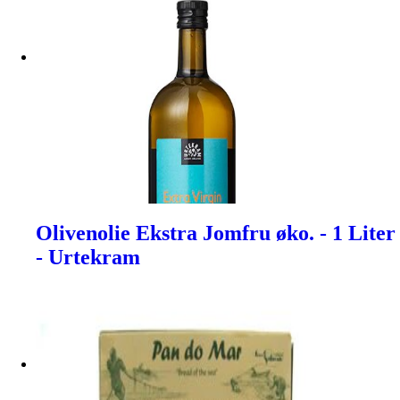
Olivenolie Ekstra Jomfru øko. - 1 Liter
- Urtekram