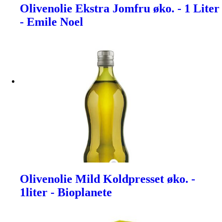
Olivenolie Ekstra Jomfru øko. - 1 Liter
- Emile Noel
Olivenolie Mild Koldpresset øko. -
1liter - Bioplanete