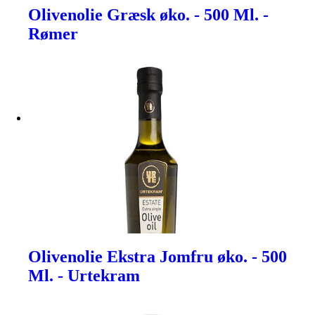
Olivenolie Græsk øko. - 500 Ml. -
Rømer
Olivenolie Ekstra Jomfru øko. - 500
Ml. - Urtekram