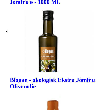
Jomfru ø - 1000 Ml.
Biogan - økologisk Ekstra Jomfru
Olivenolie