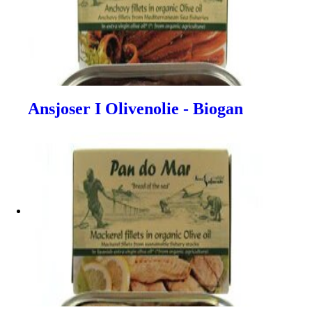
Ansjoser I Olivenolie - Biogan