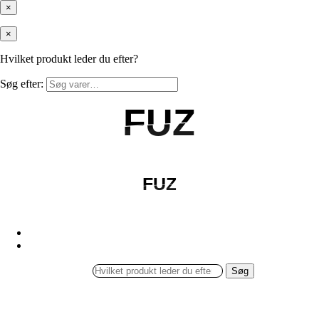
×
×
Hvilket produkt leder du efter?
Søg efter:
FUZ
FUZ
FUZ
FUZ
Søg