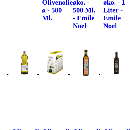
Olivenolie
øko. -
øko. - 1
ø - 500
500 Ml.
Liter -
Ml.
- Emile
Emile
Noel
Noel