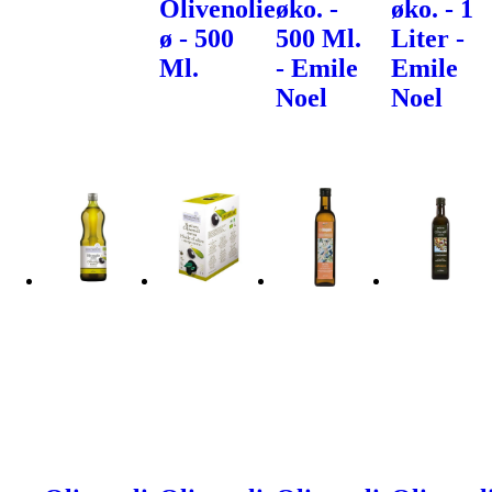
Olivenolie
øko. -
øko. - 1
ø - 500
500 Ml.
Liter -
Ml.
- Emile
Emile
Noel
Noel