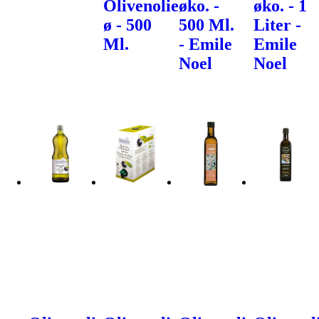
Olivenolie
øko. -
øko. - 1
ø - 500
500 Ml.
Liter -
Ml.
- Emile
Emile
Noel
Noel