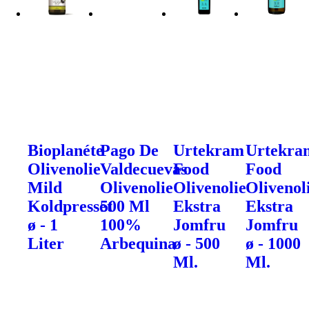
Bioplanéte
Pago De
Urtekram
Urtekra
Olivenolie
Valdecuevas
Food
Food
Mild
Olivenolie
Olivenolie
Olivenol
Koldpresset
500 Ml
Ekstra
Ekstra
ø - 1
100%
Jomfru
Jomfru
Liter
Arbequina
ø - 500
ø - 1000
Ml.
Ml.