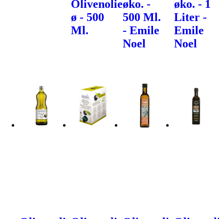
Olivenolie
øko. -
øko. - 1
ø - 500
500 Ml.
Liter -
Ml.
- Emile
Emile
Noel
Noel