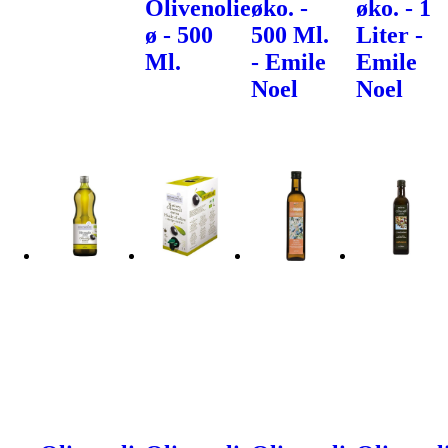
Olivenolie
øko. -
øko. - 1
ø - 500
500 Ml.
Liter -
Ml.
- Emile
Emile
Noel
Noel