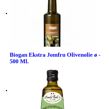
Biogan Ekstra Jomfru Olivenolie ø -
500 Ml.