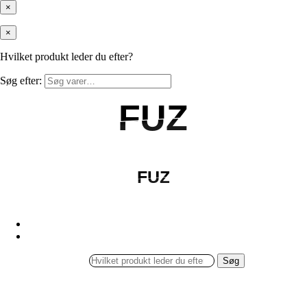
×
×
Hvilket produkt leder du efter?
Søg efter:
FUZ
FUZ
FUZ
FUZ
Søg