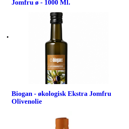
Jomfru ø - 1000 Ml.
Biogan - økologisk Ekstra Jomfru
Olivenolie