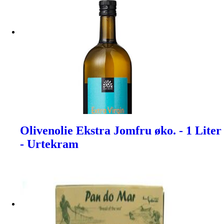
Olivenolie Ekstra Jomfru øko. - 1 Liter
- Urtekram