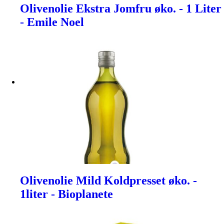
Olivenolie Ekstra Jomfru øko. - 1 Liter
- Emile Noel
Olivenolie Mild Koldpresset øko. -
1liter - Bioplanete