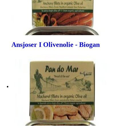
Ansjoser I Olivenolie - Biogan