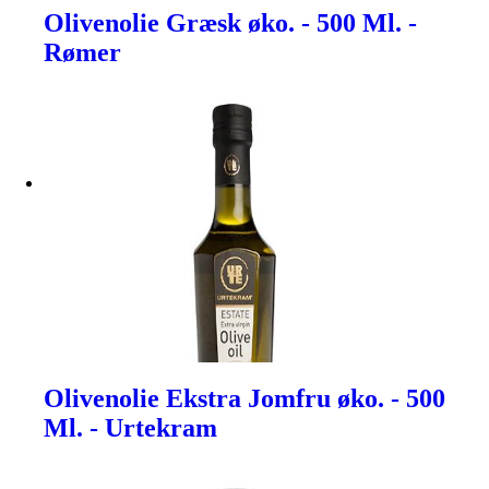
Olivenolie Græsk øko. - 500 Ml. -
Rømer
Olivenolie Ekstra Jomfru øko. - 500
Ml. - Urtekram