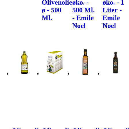
Olivenolie
øko. -
øko. - 1
ø - 500
500 Ml.
Liter -
Ml.
- Emile
Emile
Noel
Noel