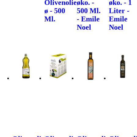
Olivenolie
øko. -
øko. - 1
ø - 500
500 Ml.
Liter -
Ml.
- Emile
Emile
Noel
Noel