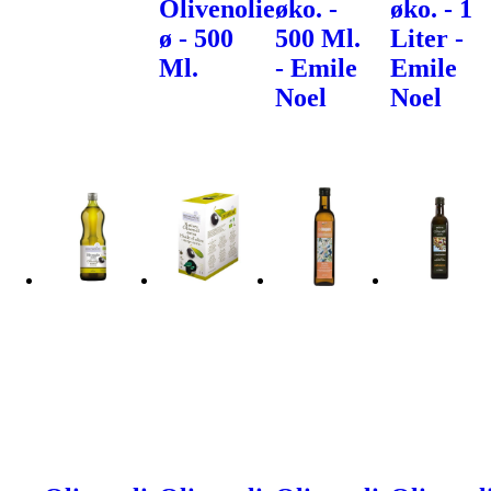
Olivenolie
øko. -
øko. - 1
ø - 500
500 Ml.
Liter -
Ml.
- Emile
Emile
Noel
Noel