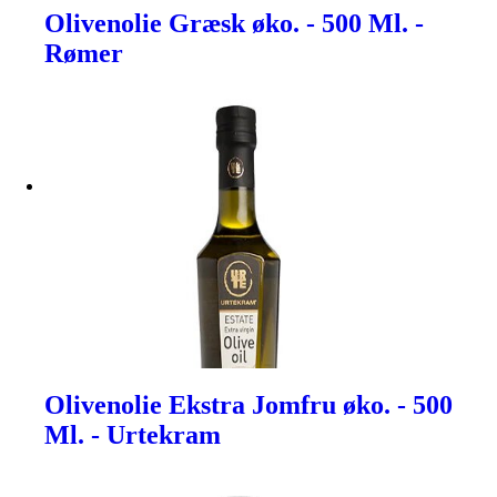
Olivenolie Græsk øko. - 500 Ml. -
Rømer
Olivenolie Ekstra Jomfru øko. - 500
Ml. - Urtekram