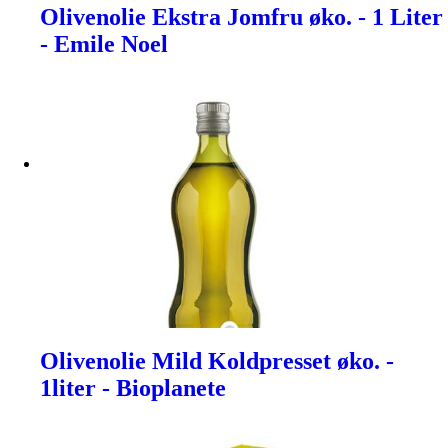
Olivenolie Ekstra Jomfru øko. - 1 Liter
- Emile Noel
Olivenolie Mild Koldpresset øko. -
1liter - Bioplanete