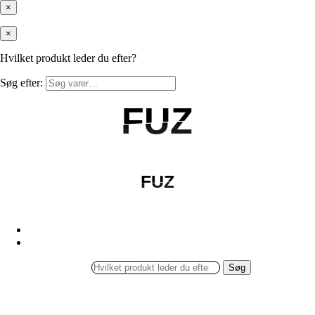
×
×
Hvilket produkt leder du efter?
Søg efter:
FUZ
FUZ
FUZ
FUZ
Søg