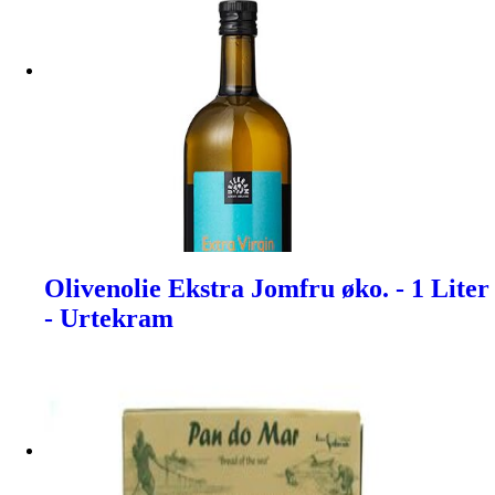
Olivenolie Ekstra Jomfru øko. - 1 Liter
- Urtekram