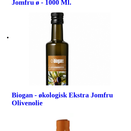
Jomfru ø - 1000 Ml.
Biogan - økologisk Ekstra Jomfru
Olivenolie