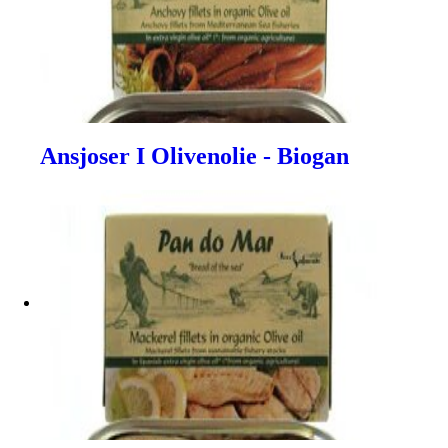
Ansjoser I Olivenolie - Biogan