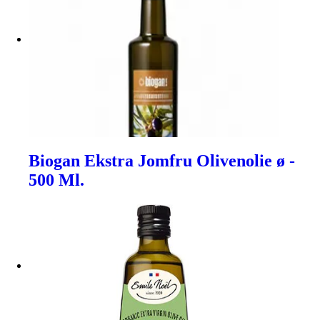
Biogan Ekstra Jomfru Olivenolie ø -
500 Ml.