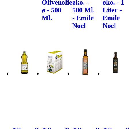
Olivenolie
øko. -
øko. - 1
ø - 500
500 Ml.
Liter -
Ml.
- Emile
Emile
Noel
Noel