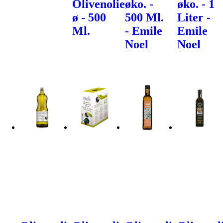
Olivenolie
øko. -
øko. - 1
ø - 500
500 Ml.
Liter -
Ml.
- Emile
Emile
Noel
Noel