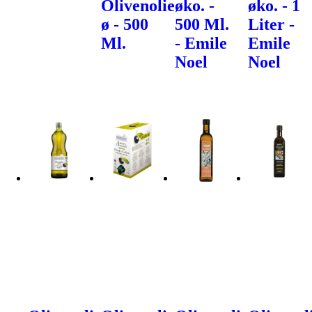
Olivenolie
øko. -
øko. - 1
ø - 500
500 Ml.
Liter -
Ml.
- Emile
Emile
Noel
Noel