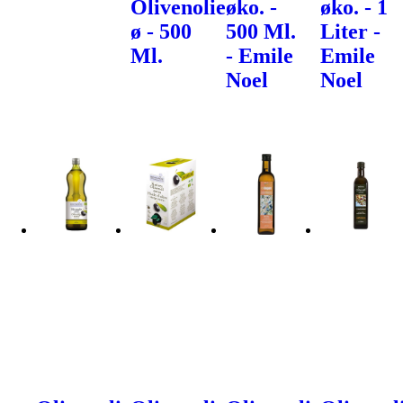
Olivenolie
øko. -
øko. - 1
ø - 500
500 Ml.
Liter -
Ml.
- Emile
Emile
Noel
Noel