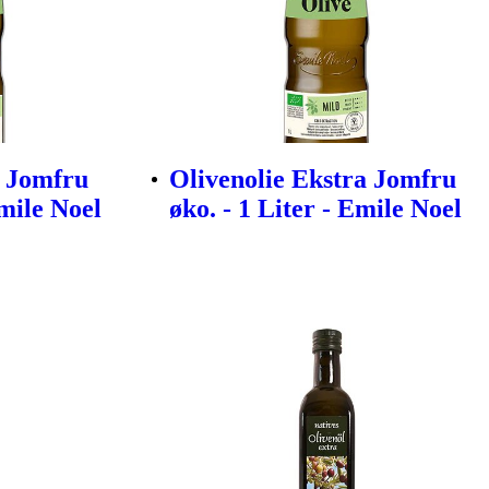
a Jomfru
Olivenolie Ekstra Jomfru
Emile Noel
øko. - 1 Liter - Emile Noel