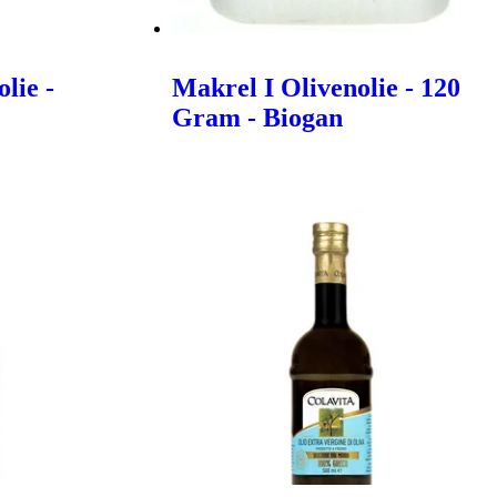
lie -
Makrel I Olivenolie - 120
Gram - Biogan