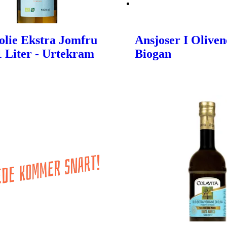
olie Ekstra Jomfru
Ansjoser I Oliveno
 1 Liter - Urtekram
Biogan