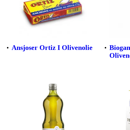
Ansjoser Ortiz I Olivenolie
Biogan
Oliveno