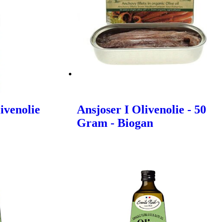
ivenolie
Ansjoser I Olivenolie - 50
Gram - Biogan