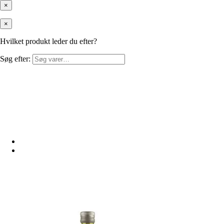
×
×
Hvilket produkt leder du efter?
Søg efter: