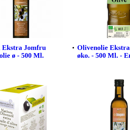
 Ekstra Jomfru
Olivenolie Ekstr
lie ø - 500 Ml.
øko. - 500 Ml. - 