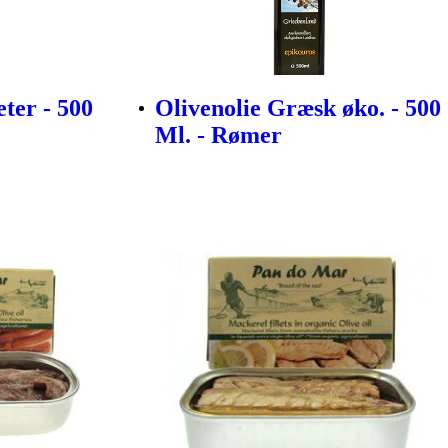
ter - 500
Olivenolie Græsk øko. - 500
Ml. - Rømer