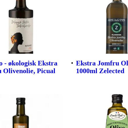
o - økologisk Ekstra
Ekstra Jomfru Ol
 Olivenolie, Picual
1000ml Zelected