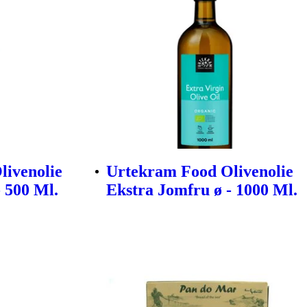
livenolie
Urtekram Food Olivenolie
 500 Ml.
Ekstra Jomfru ø - 1000 Ml.