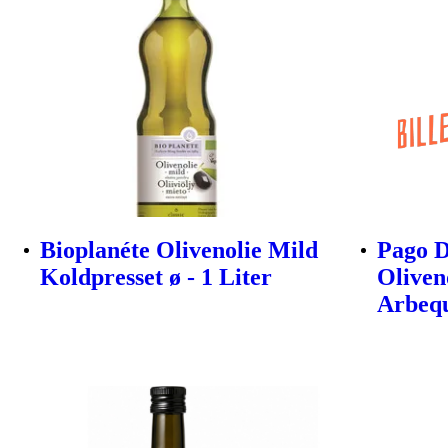
Bioplanéte Olivenolie Mild
Pago D
Koldpresset ø - 1 Liter
Oliven
Arbeq