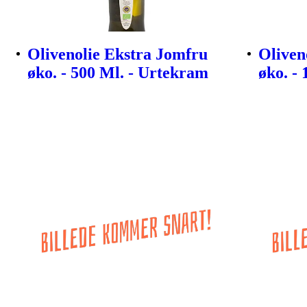
Olivenolie Ekstra Jomfru
Oliven
øko. - 500 Ml. - Urtekram
øko. -