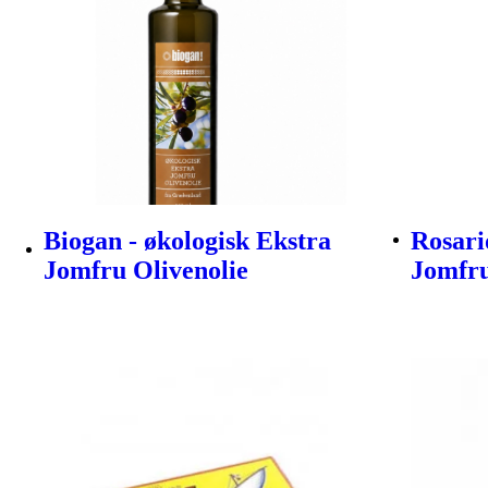
Biogan - økologisk Ekstra
Rosari
Jomfru Olivenolie
Jomfru