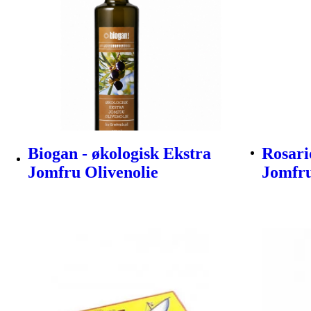
Biogan - økologisk Ekstra
Rosari
Jomfru Olivenolie
Jomfru