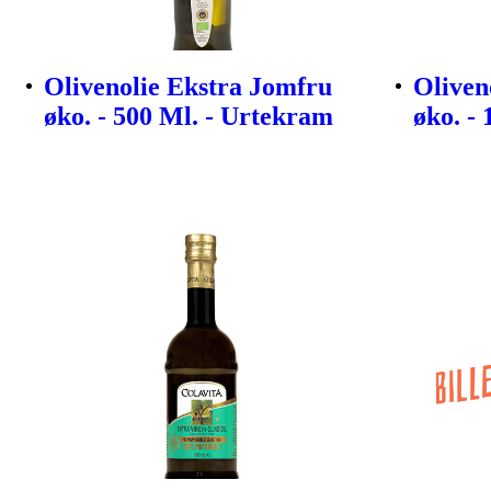
Olivenolie Ekstra Jomfru
Oliven
øko. - 500 Ml. - Urtekram
øko. -