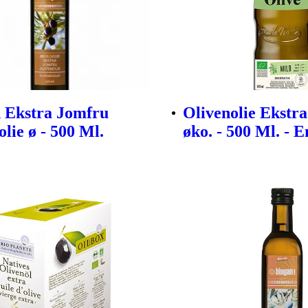
 Ekstra Jomfru
Olivenolie Ekstr
lie ø - 500 Ml.
øko. - 500 Ml. - 