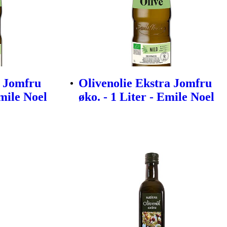
a Jomfru
Olivenolie Ekstra Jomfru
Emile Noel
øko. - 1 Liter - Emile Noel