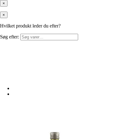
×
×
Hvilket produkt leder du efter?
Søg efter: