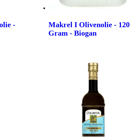
lie -
Makrel I Olivenolie - 120
Gram - Biogan