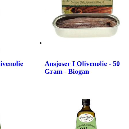
ivenolie
Ansjoser I Olivenolie - 50
Gram - Biogan