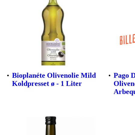
Bioplanéte Olivenolie Mild
Pago D
Koldpresset ø - 1 Liter
Oliven
Arbeq