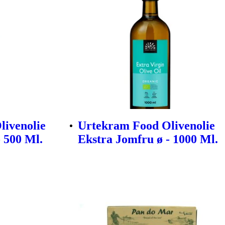
livenolie
Urtekram Food Olivenolie
 500 Ml.
Ekstra Jomfru ø - 1000 Ml.