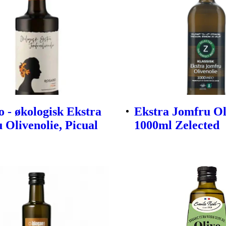
o - økologisk Ekstra
Ekstra Jomfru Ol
 Olivenolie, Picual
1000ml Zelected