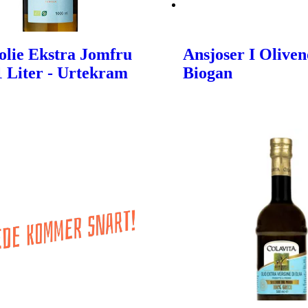
olie Ekstra Jomfru
Ansjoser I Oliveno
 1 Liter - Urtekram
Biogan