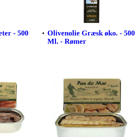
ter - 500
Olivenolie Græsk øko. - 500
Ml. - Rømer