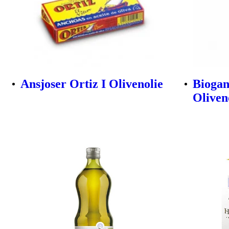
Ansjoser Ortiz I Olivenolie
Biogan
Oliveno