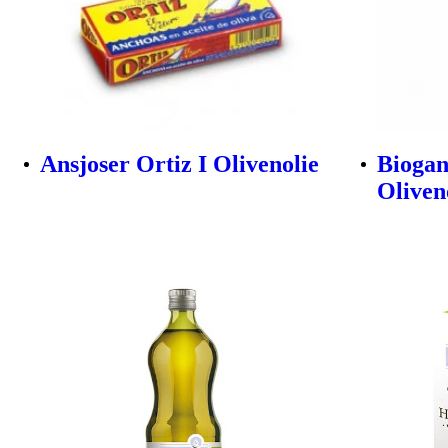
Ansjoser Ortiz I Olivenolie
Biogan
Oliveno