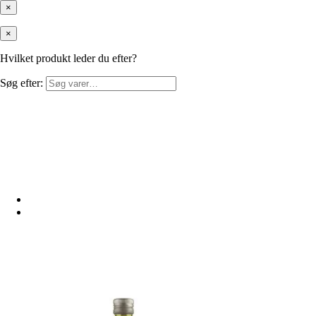
×
×
Hvilket produkt leder du efter?
Søg efter: