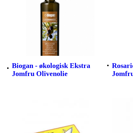
Biogan - økologisk Ekstra
Rosari
Jomfru Olivenolie
Jomfru