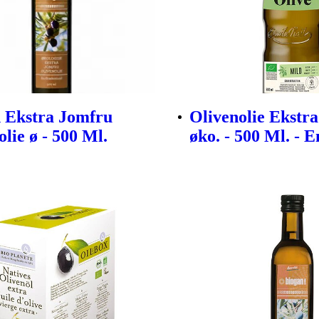
 Ekstra Jomfru
Olivenolie Ekstr
lie ø - 500 Ml.
øko. - 500 Ml. - 