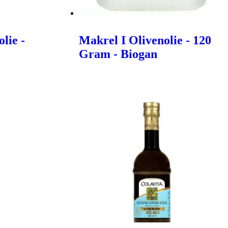
lie -
Makrel I Olivenolie - 120
Gram - Biogan