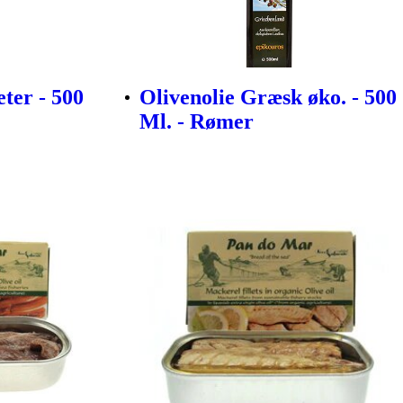
ter - 500
Olivenolie Græsk øko. - 500
Ml. - Rømer