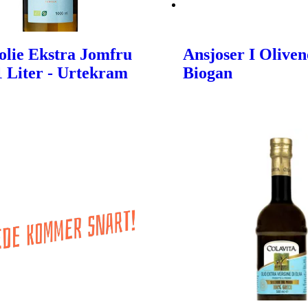
olie Ekstra Jomfru
Ansjoser I Oliveno
 1 Liter - Urtekram
Biogan