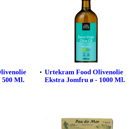
livenolie
Urtekram Food Olivenolie
 500 Ml.
Ekstra Jomfru ø - 1000 Ml.