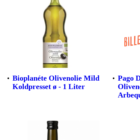
Bioplanéte Olivenolie Mild
Pago D
Koldpresset ø - 1 Liter
Oliven
Arbeq