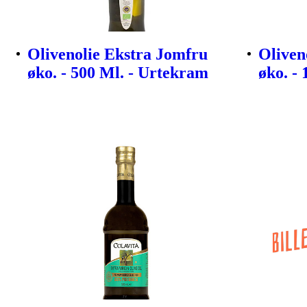
Olivenolie Ekstra Jomfru
Oliven
øko. - 500 Ml. - Urtekram
øko. -