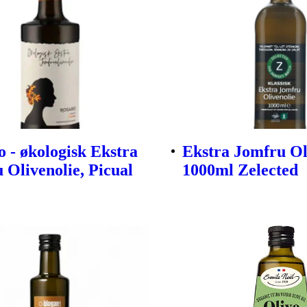
o - økologisk Ekstra
Ekstra Jomfru Ol
 Olivenolie, Picual
1000ml Zelected