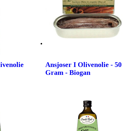
ivenolie
Ansjoser I Olivenolie - 50
Gram - Biogan