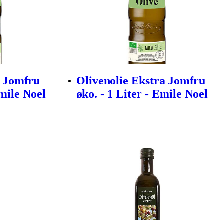
a Jomfru
Olivenolie Ekstra Jomfru
Emile Noel
øko. - 1 Liter - Emile Noel