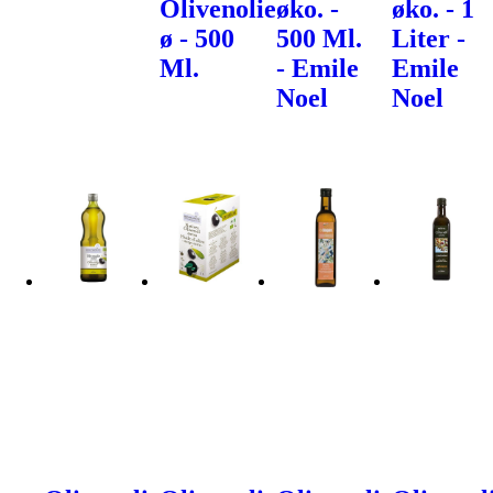
Olivenolie
øko. -
øko. - 1
ø - 500
500 Ml.
Liter -
Ml.
- Emile
Emile
Noel
Noel