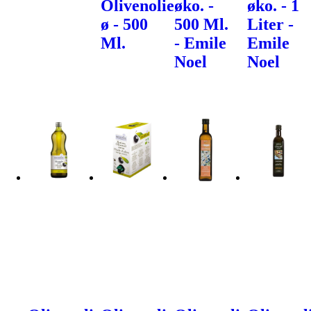
Olivenolie
øko. -
øko. - 1
ø - 500
500 Ml.
Liter -
Ml.
- Emile
Emile
Noel
Noel