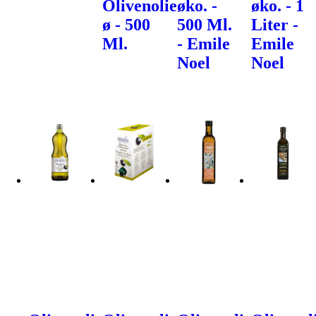
Olivenolie
øko. -
øko. - 1
ø - 500
500 Ml.
Liter -
Ml.
- Emile
Emile
Noel
Noel