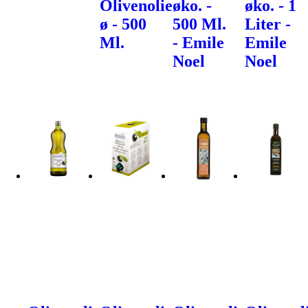
Olivenolie
øko. -
øko. - 1
ø - 500
500 Ml.
Liter -
Ml.
- Emile
Emile
Noel
Noel