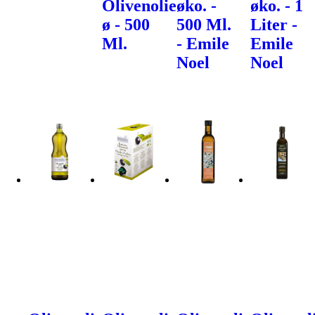
Olivenolie
øko. -
øko. - 1
ø - 500
500 Ml.
Liter -
Ml.
- Emile
Emile
Noel
Noel