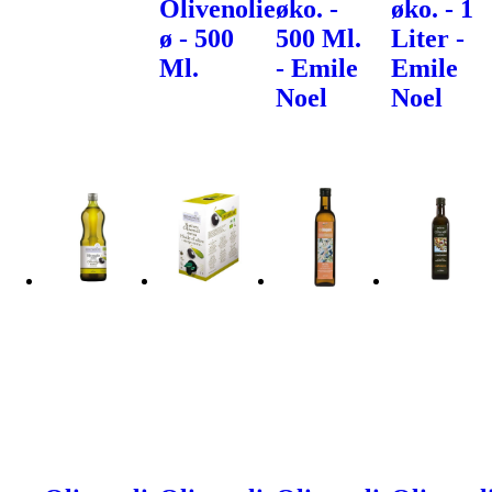
Olivenolie
øko. -
øko. - 1
ø - 500
500 Ml.
Liter -
Ml.
- Emile
Emile
Noel
Noel