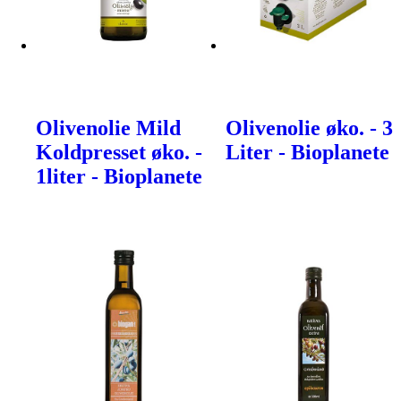
Olivenolie Mild
Olivenolie øko. - 3
Koldpresset øko. -
Liter - Bioplanete
1liter - Bioplanete