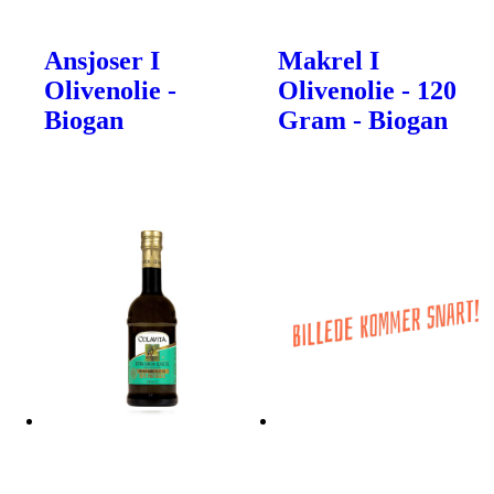
Ansjoser I
Makrel I
Olivenolie -
Olivenolie - 120
Biogan
Gram - Biogan