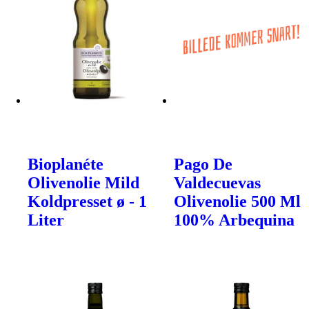
Bioplanéte
Pago De
Olivenolie Mild
Valdecuevas
Koldpresset ø - 1
Olivenolie 500 Ml
Liter
100% Arbequina