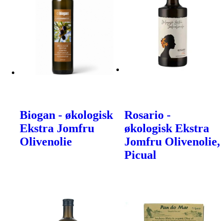
Biogan - økologisk
Rosario -
Ekstra Jomfru
økologisk Ekstra
Olivenolie
Jomfru Olivenolie,
Picual