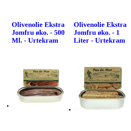
Olivenolie Ekstra
Olivenolie Ekstra
Jomfru øko. - 500
Jomfru øko. - 1
Ml. - Urtekram
Liter - Urtekram