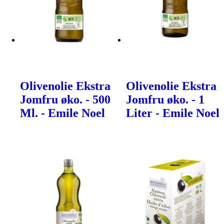
Olivenolie Ekstra
Olivenolie Ekstra
Jomfru øko. - 500
Jomfru øko. - 1
Ml. - Emile Noel
Liter - Emile Noel