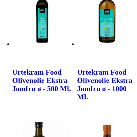
Urtekram Food
Urtekram Food
Olivenolie Ekstra
Olivenolie Ekstra
Jomfru ø - 500 Ml.
Jomfru ø - 1000
Ml.