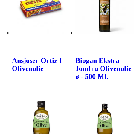
Ansjoser Ortiz I
Biogan Ekstra
Olivenolie
Jomfru Olivenolie
ø - 500 Ml.