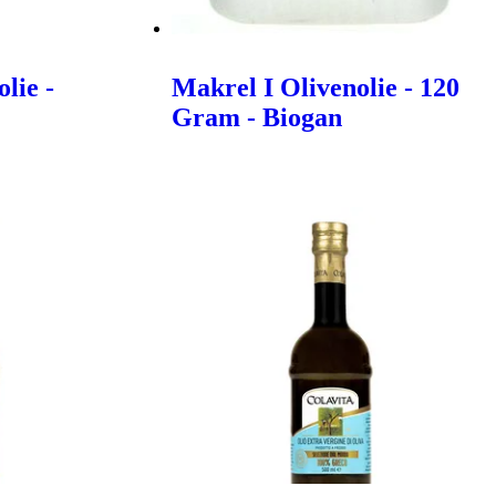
lie -
Makrel I Olivenolie - 120
Gram - Biogan