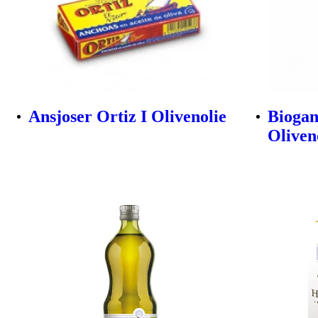
Ansjoser Ortiz I Olivenolie
Biogan
Oliveno