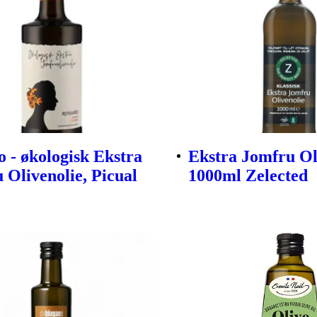
o - økologisk Ekstra
Ekstra Jomfru Ol
 Olivenolie, Picual
1000ml Zelected