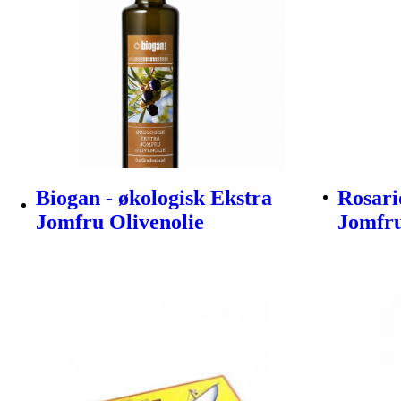
Biogan - økologisk Ekstra
Rosari
Jomfru Olivenolie
Jomfru