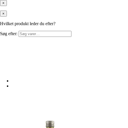
×
×
Hvilket produkt leder du efter?
Søg efter: