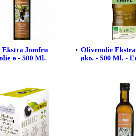
 Ekstra Jomfru
Olivenolie Ekstr
lie ø - 500 Ml.
øko. - 500 Ml. - 