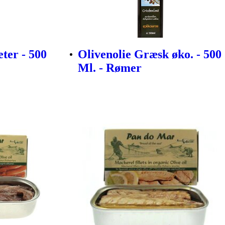
ter - 500
Olivenolie Græsk øko. - 500
Ml. - Rømer