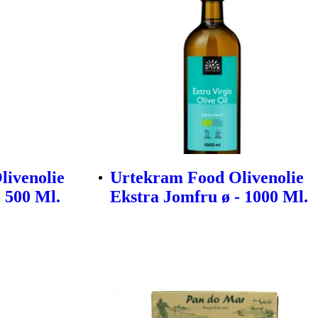
livenolie
Urtekram Food Olivenolie
 500 Ml.
Ekstra Jomfru ø - 1000 Ml.