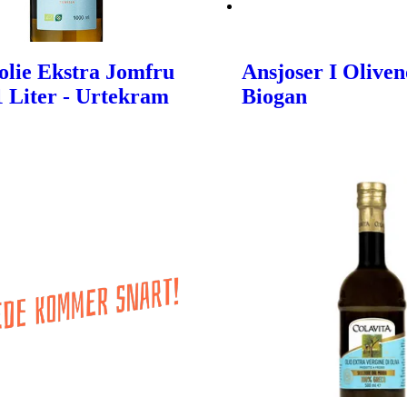
olie Ekstra Jomfru
Ansjoser I Oliveno
 1 Liter - Urtekram
Biogan