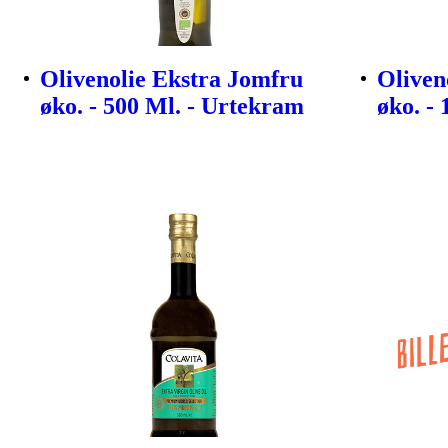
Olivenolie Ekstra Jomfru
Oliven
øko. - 500 Ml. - Urtekram
øko. -