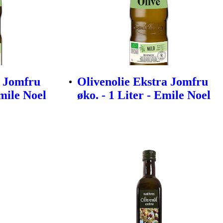
a Jomfru
Olivenolie Ekstra Jomfru
Emile Noel
øko. - 1 Liter - Emile Noel