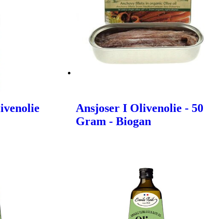
ivenolie
Ansjoser I Olivenolie - 50
Gram - Biogan