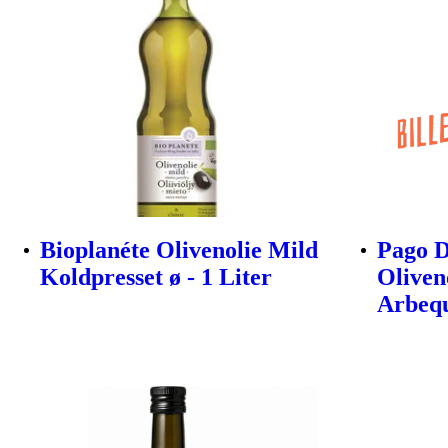
Bioplanéte Olivenolie Mild
Pago D
Koldpresset ø - 1 Liter
Oliven
Arbeq